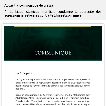
Fil d'Ariane
Accueil
communiqué de presse
La Ligue islamique mondiale condamne la poursuite des
agressions israéliennes contre le Liban et son armée.