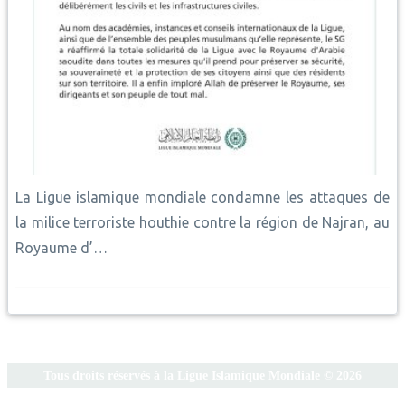
La Ligue islamique mondiale condamne les attaques de
la milice terroriste houthie contre la région de Najran, au
Royaume d’…
Tous droits réservés à la Ligue Islamique Mondiale © 2026