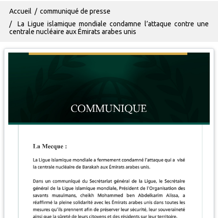
Fil d'Ariane
Accueil
communiqué de presse
La Ligue islamique mondiale condamne l’attaque contre une
centrale nucléaire aux Émirats arabes unis