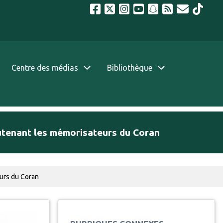
Centre des médias
Bibliothèque
outenant les mémorisateurs du Coran
eurs du Coran