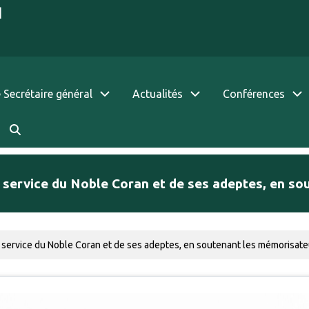
|
 Secrétaire général
Actualités
Conférences
au service du Noble Coran et de ses adeptes, en s
au service du Noble Coran et de ses adeptes, en soutenant les mémorisat