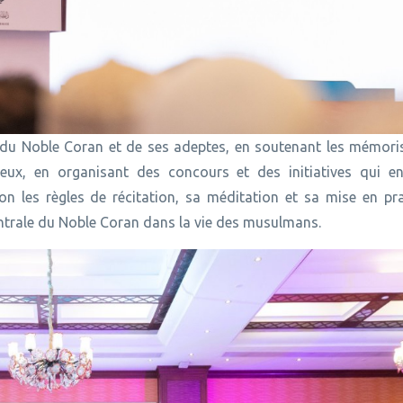
ce du Noble Coran et de ses adeptes, en soutenant les mémori
eux, en organisant des concours et des initiatives qui e
on les règles de récitation, sa méditation et sa mise en pra
entrale du Noble Coran dans la vie des musulmans.