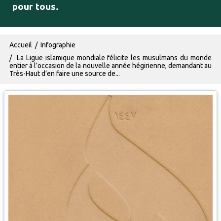
pour tous.
Fil d'Ariane
Accueil
Infographie
La Ligue islamique mondiale félicite les musulmans du monde
entier à l’occasion de la nouvelle année hégirienne, demandant au
Très-Haut d’en faire une source de...