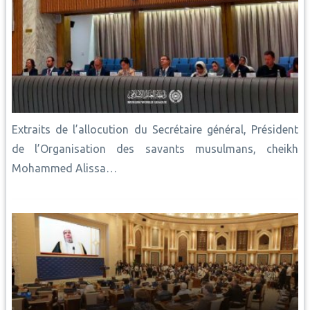
Extraits de l’allocution du Secrétaire général, Président
de l’Organisation des savants musulmans, cheikh
Mohammed Alissa…