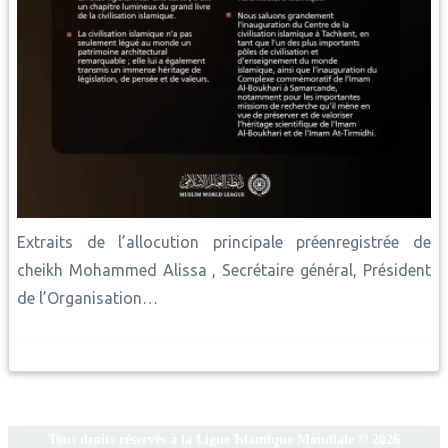
Extraits de l’allocution principale préenregistrée de
cheikh Mohammed Alissa , Secrétaire général, Président
de l’Organisation…
Tous droits réservés à la Ligue Islamique Mondiale © 2026