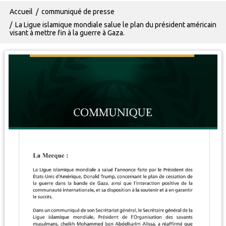
Fil d'Ariane
Accueil
communiqué de presse
La Ligue islamique mondiale salue le plan du président américain
visant à mettre fin à la guerre à Gaza.