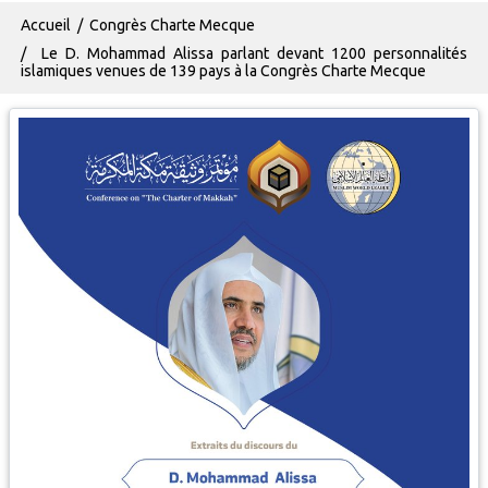
Fil d'Ariane
Accueil
Congrès Charte Mecque
Le D. Mohammad Alissa parlant devant 1200 personnalités
islamiques venues de 139 pays à la Congrès Charte Mecque