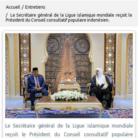
Fil d'Ariane
Accueil
Entretiens
Le Secrétaire général de la Ligue islamique mondiale reçoit le
Président du Conseil consultatif populaire indonésien.
Le Secrétaire général de la Ligue islamique mondiale
reçoit le Président du Conseil consultatif populaire