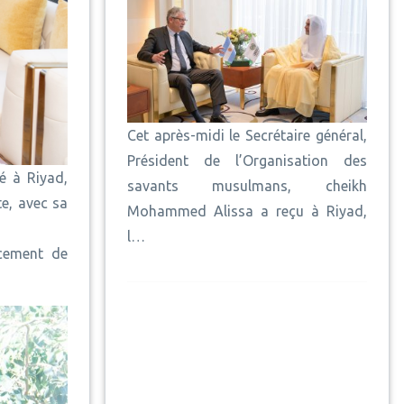
Cet après-midi le Secrétaire général,
Président de l’Organisation des
é à Riyad,
savants musulmans, cheikh
e, avec sa
Mohammed Alissa a reçu à Riyad,
l…
rcement de