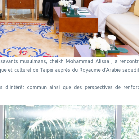
es savants musulmans, cheikh Mohammad Alissa , a rencontr
e et culturel de Taipei auprès du Royaume d'Arabie saoudit
ts d'intérêt commun ainsi que des perspectives de renfo