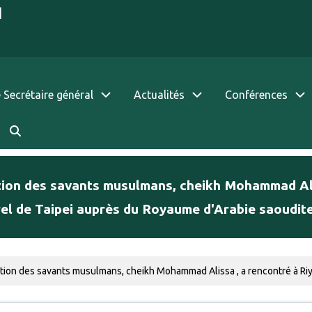
|
 Secrétaire général
Actualités
Conférences
ation des savants musulmans, cheikh Mohammad Al
el de Taipei auprès du Royaume d'Arabie saoudit
sation des savants musulmans, cheikh Mohammad Alissa , a rencontré à Ri