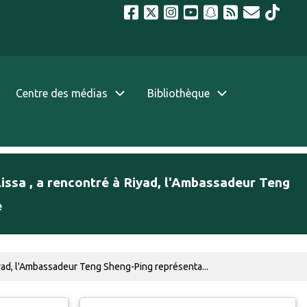
Centre des médias
Bibliothèque
issa , a rencontré à Riyad, l'Ambassadeur Teng
e
yad, l'Ambassadeur Teng Sheng-Ping représenta...