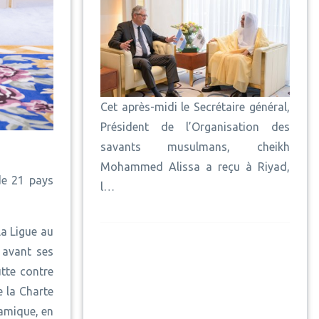
Cet après-midi le Secrétaire général,
Président de l’Organisation des
savants musulmans, cheikh
Mohammed Alissa a reçu à Riyad,
de 21 pays
l…
la Ligue au
 avant ses
utte contre
e la Charte
lamique, en