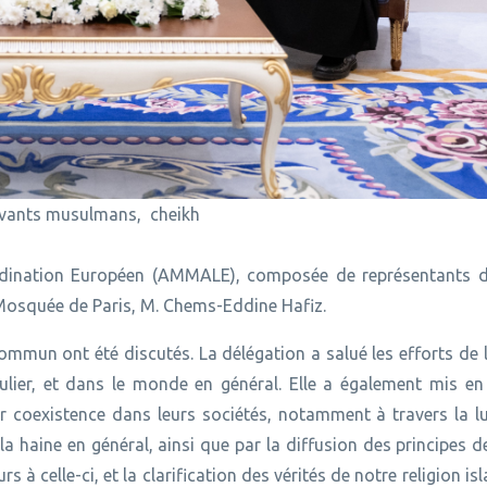
 savants musulmans, cheikh
rdination Européen (AMMALE), composée de représentants 
Mosquée de Paris, M. Chems-Eddine Hafiz.
commun ont été discutés. La délégation a salué les efforts de 
ulier, et dans le monde en général. Elle a également mis en
leur coexistence dans leurs sociétés, notamment à travers la l
la haine en général, ainsi que par la diffusion des principes d
à celle-ci, et la clarification des vérités de notre religion is