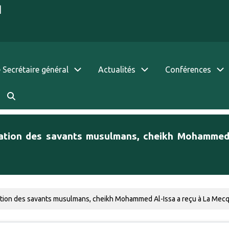
|
 Secrétaire général
Actualités
Conférences
isation des savants musulmans, cheikh Mohammed
ation des savants musulmans, cheikh Mohammed Al-Issa a reçu à La Mecqu