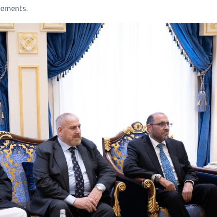
nements.