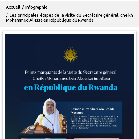
Fil d'Ariane
Accueil
Infographie
Les principales étapes de la visite du Secrétaire général, cheikh
Mohammed Al-Issa en République du Rwanda