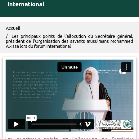
international
Fil d'Ariane
Accueil
Les principaux points de l’allocution du Secrétaire général,
président de l’Organisation des savants musulmans Mohammed
Al-Issa lors du forum international