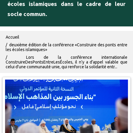
écoles islamiques dans le cadre de leur
socle commun.
Fil d'Ariane
Accueil
deuxième édition de la conférence «Construire des ponts entre
les écoles islamiques»
Lors de la conférence internationale
ConstruireDesPontsEntreLesÉcoles, il n’y a d’appel valable que
celui d’une communauté unie, qui renforce la solidarité entr...