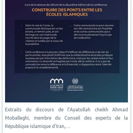
Extraits du discours de l’Ayatollah cheikh Ahmad
Moballeghi, membre du Conseil des experts de la
République islamique d’Iran,…