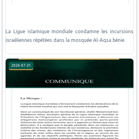
La Ligue islamique mondiale condamne les incursions
israéliennes répétées dans la mosquée Al-Aqsa bénie
2026-07-21