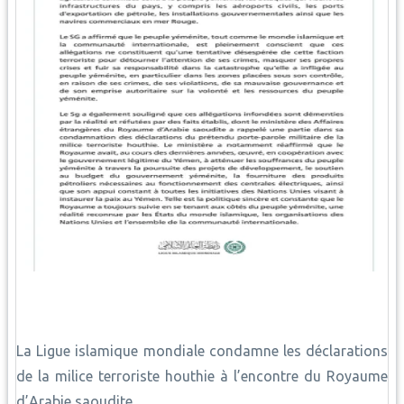
La Ligue islamique mondiale condamne les déclarations
de la milice terroriste houthie à l’encontre du Royaume
d’Arabie saoudite