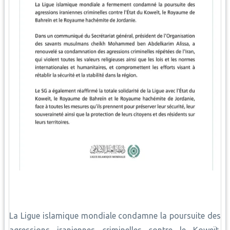
La Ligue islamique mondiale condamne la poursuite des
agressions iraniennes criminelles contre le Koweït,