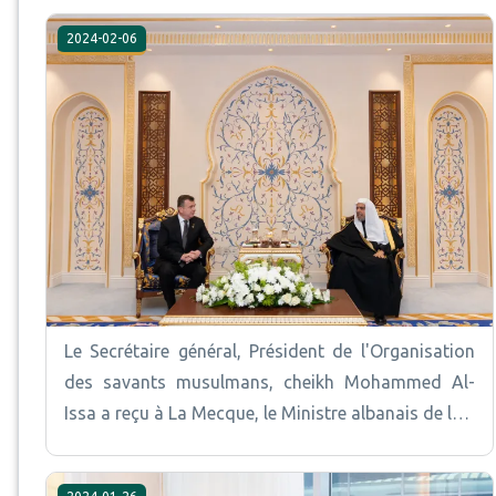
2024-02-06
Le Secrétaire général, Président de l'Organisation
des savants musulmans, cheikh Mohammed Al-
Issa a reçu à La Mecque, le Ministre albanais de l…