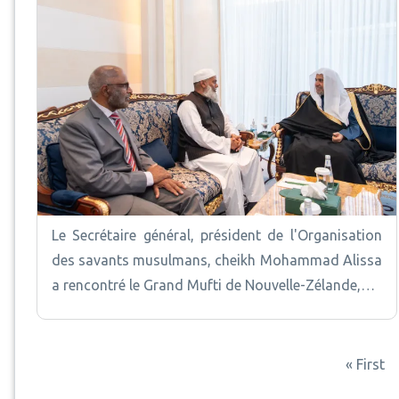
Le Secrétaire général, président de l'Organisation
des savants musulmans, cheikh Mohammad Alissa
a rencontré le Grand Mufti de Nouvelle-Zélande,…
Pagination
Premièr
« First