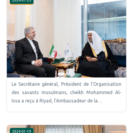
2024-01-25
Le Secrétaire général, Président de l'Organisation
des savants musulmans, cheikh Mohammed Al-
Issa a reçu à Riyad, l'Ambassadeur de la…
2024-01-19