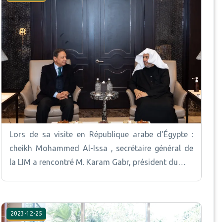
Lors de sa visite en République arabe d'Égypte :
cheikh Mohammed Al-Issa , secrétaire général de
la LIM a rencontré M. Karam Gabr, président du…
2023-12-25