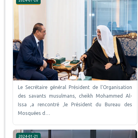
2024-01-26
Le Secrétaire général Président de l'Organisation
des savants musulmans, cheikh Mohammed Al-
Issa ,a rencontré ,le Président du Bureau des
Mosquées d…
2024-01-21