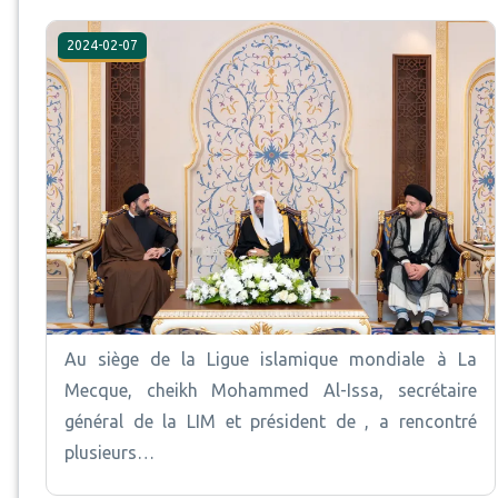
2024-02-07
Au siège de la Ligue islamique mondiale à La
Mecque, cheikh Mohammed Al-Issa, secrétaire
général de la LIM et président de , a rencontré
plusieurs…