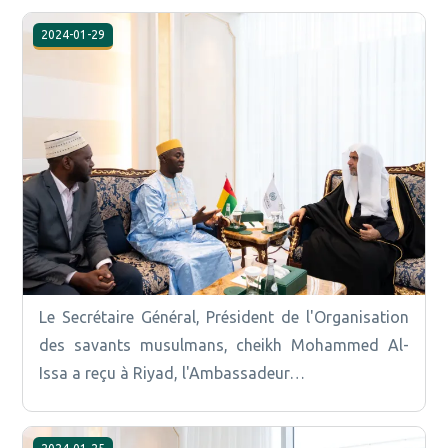
2024-01-29
Le Secrétaire Général, Président de l'Organisation
des savants musulmans, cheikh Mohammed Al-
Issa a reçu à Riyad, l'Ambassadeur…