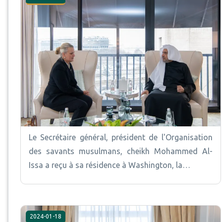
Le Secrétaire général, président de l'Organisation
des savants musulmans, cheikh Mohammed Al-
Issa a reçu à sa résidence à Washington, la…
2024-01-18