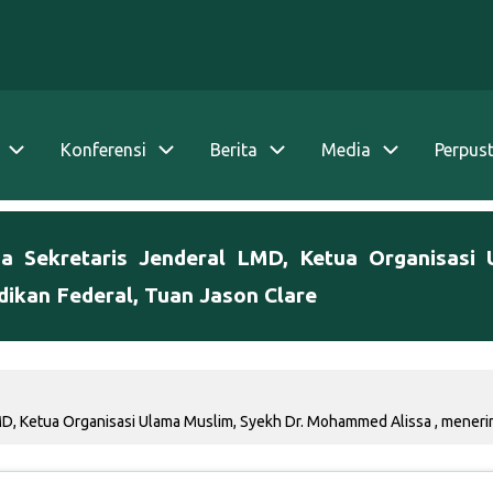
Konferensi
Berita
Media
Perpus
ia Sekretaris Jenderal LMD, Ketua Organisasi
ikan Federal, Tuan Jason Clare
LMD, Ketua Organisasi Ulama Muslim, Syekh Dr. Mohammed Alissa , meneri