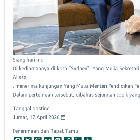
Siang hari ini:
Di kediamannya di kota "Sydney", Yang Mulia Sekreta
Alissa
, menerima kunjungan Yang Mulia Menteri Pendidikan Fed
Dalam pertemuan tersebut, dibahas sejumlah topik yan
Tanggal posting
Jumat, 17 April 2026
Penerimaan dan Rapat Tamu