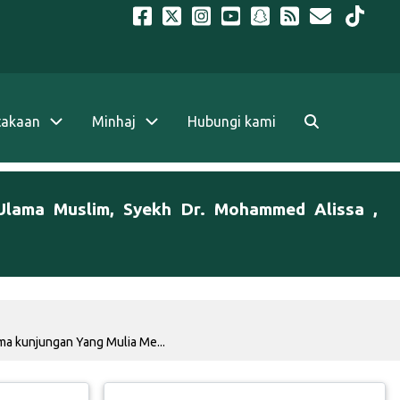
takaan
Minhaj
Hubungi kami
 Ulama Muslim, Syekh Dr. Mohammed Alissa ,
ma kunjungan Yang Mulia Me...