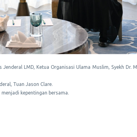
ris Jenderal LMD, Ketua Organisasi Ulama Muslim, Syekh Dr
eral, Tuan Jason Clare.
g menjadi kepentingan bersama.