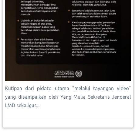
Kutipan dari pidato utama "melalui tayangan video"
yang disampaikan oleh Yang Mulia Sekretaris Jenderal
LMD sekaligus...