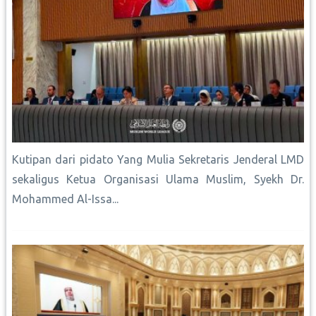
Kutipan dari pidato Yang Mulia Sekretaris Jenderal LMD
sekaligus Ketua Organisasi Ulama Muslim, Syekh Dr.
Mohammed Al-Issa...