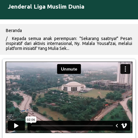
Jenderal Liga Muslim Dunia
Breadcrumb
Beranda
Kepada semua anak perempuan: "Sekarang saatnya!" Pesan
inspiratif dari aktivis internasional, Ny. Malala Yousafzai, melalui
platform inisiatif Yang Mulia Sek...