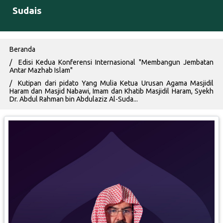
Sudais
Breadcrumb
Beranda
Edisi Kedua Konferensi Internasional "Membangun Jembatan
Antar Mazhab Islam"
Kutipan dari pidato Yang Mulia Ketua Urusan Agama Masjidil
Haram dan Masjid Nabawi, Imam dan Khatib Masjidil Haram, Syekh
Dr. Abdul Rahman bin Abdulaziz Al-Suda...