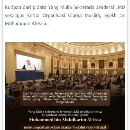
Kutipan dari pidato Yang Mulia Sekretaris Jenderal LMD
sekaligus Ketua Organisasi Ulama Muslim, Syekh Dr.
Mohammed Al-Issa...