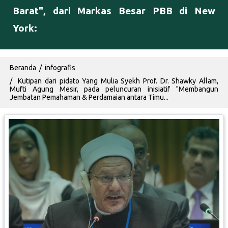
Barat", dari Markas Besar PBB di New
York:
Breadcrumb
Beranda
infografis
Kutipan dari pidato Yang Mulia Syekh Prof. Dr. Shawky Allam,
Mufti Agung Mesir, pada peluncuran inisiatif "Membangun
Jembatan Pemahaman & Perdamaian antara Timu...