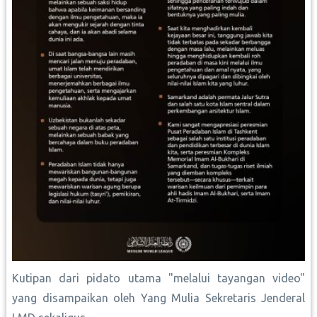
Kutipan dari pidato utama "melalui tayangan video"
yang disampaikan oleh Yang Mulia Sekretaris Jenderal