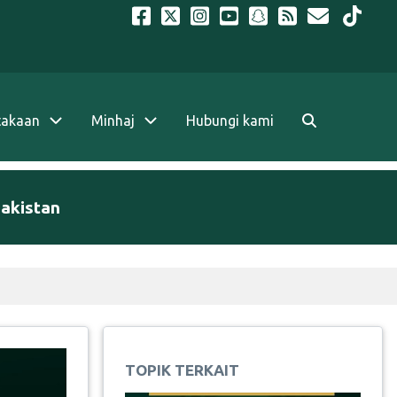
takaan
Minhaj
Hubungi kami
Pakistan
TOPIK TERKAIT