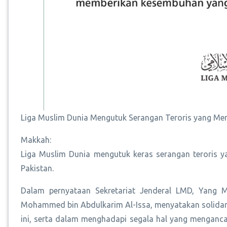
Liga Muslim Dunia Mengutuk Serangan Teroris yang Mena
Makkah:
Liga Muslim Dunia mengutuk keras serangan teroris ya
Pakistan.
Dalam pernyataan Sekretariat Jenderal LMD, Yang Mu
Mohammed bin Abdulkarim Al-Issa, menyatakan solidari
ini, serta dalam menghadapi segala hal yang menganc