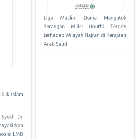
Liga Muslim Dunia Mengutuk
Serangan Milisi Houthi Teroris
terhadap Wilayah Najran di Kerajaan
Arab Saudi
blik Islam
 Syekh Dr.
enyakitkan
posisi LMD