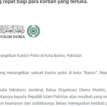
rgetkan Kantor Polisi di Kota Bannu, Pakistan
ng menargetkan sebuah kantor polisi di kota "Bannu", Repu
lia Sekretaris Jenderal, Ketua Organisasi Ulama Muslim,
tasnya kepada Republik Islam Pakistan atas musibah yang m
am keamanan dan stabilitasnya. Beliau menegaskan kembali 