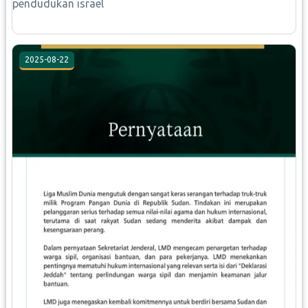
pendudukan israel
2025-08-22