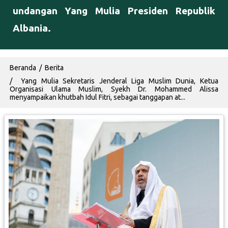
undangan Yang Mulia Presiden Republik
Albania.
Breadcrumb
Beranda
Berita
Yang Mulia Sekretaris Jenderal Liga Muslim Dunia, Ketua
Organisasi Ulama Muslim, Syekh Dr. Mohammed Alissa
menyampaikan khutbah Idul Fitri, sebagai tanggapan at...