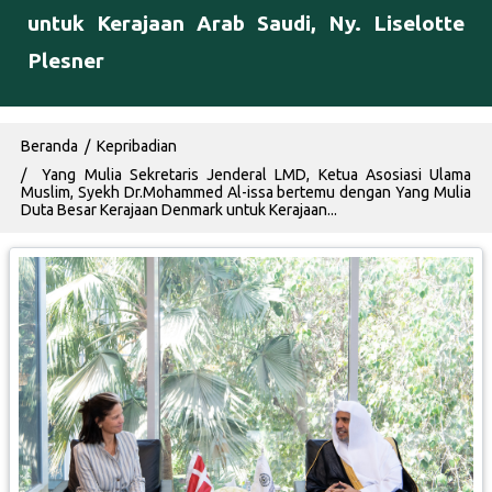
untuk Kerajaan Arab Saudi, Ny. Liselotte
Plesner
Breadcrumb
Beranda
Kepribadian
Yang Mulia Sekretaris Jenderal LMD, Ketua Asosiasi Ulama
Muslim, Syekh Dr.Mohammed Al-issa bertemu dengan Yang Mulia
Duta Besar Kerajaan Denmark untuk Kerajaan...