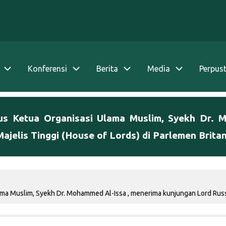
Konferensi
Berita
Media
Perpus
gus Ketua Organisasi Ulama Muslim, Syekh Dr. 
jelis Tinggi (House of Lords) di Parlemen Brita
ama Muslim, Syekh Dr. Mohammed Al-Issa , menerima kunjungan Lord Russ