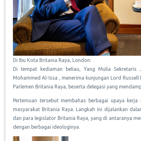
Di Ibu Kota Britania Raya, London:
Di tempat kediaman beliau, Yang Mulia Sekretaris 
Mohammed Al-Issa , menerima kunjungan Lord Russell R
Parlemen Britania Raya, beserta delegasi yang mendamp
Pertemuan tersebut membahas berbagai upaya kerja 
masyarakat Britania Raya. Langkah ini dijalankan d
dan para legislator Britania Raya, yang di antaranya m
dengan berbagai ideologinya.