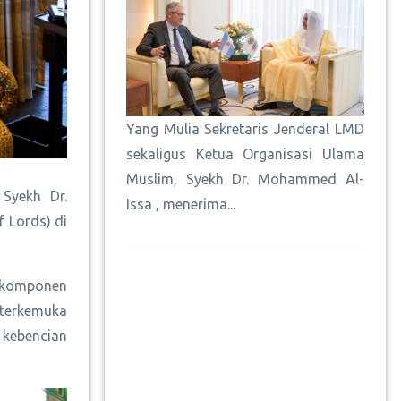
Yang Mulia Sekretaris Jenderal LMD
sekaligus Ketua Organisasi Ulama
Muslim, Syekh Dr. Mohammed Al-
 Syekh Dr.
Issa , menerima...
 Lords) di
i komponen
 terkemuka
 kebencian