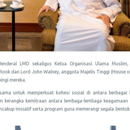
Jenderal LMD sekaligus Ketua Organisasi Ulama Muslim,
ook dan Lord John Walney, anggota Majelis Tinggi (House of
ingi mereka.
sama untuk memperkuat kohesi sosial di antara berbaga
alam kerangka kemitraan antara lembaga-lembaga keagamaan
encakup inisiatif serta program guna memerangi segala bentuk