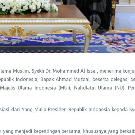
 Ulama Muslim, Syekh Dr. Mohammed Al-Issa , menerima kunj
epublik Indonesia, Bapak Ahmad Muzani, beserta delegasi 
Majelis Ulama Indonesia (MUI), Nahdlatul Ulama (NU), Per
si dari Yang Mulia Presiden Republik Indonesia kepada Sye
 yang menjadi kepentingan bersama, khususnya yang berkai