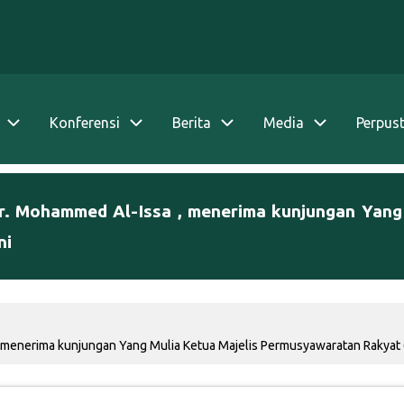
Konferensi
Berita
Media
Perpus
Dr. Mohammed Al-Issa , menerima kunjungan Yang
ni
 menerima kunjungan Yang Mulia Ketua Majelis Permusyawaratan Rakyat (M