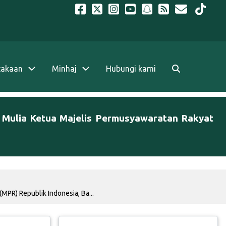
takaan
Minhaj
Hubungi kami
 Mulia Ketua Majelis Permusyawaratan Rakyat
PR) Republik Indonesia, Ba...