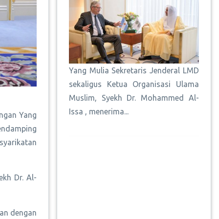
Yang Mulia Sekretaris Jenderal LMD
sekaligus Ketua Organisasi Ulama
Muslim, Syekh Dr. Mohammed Al-
Issa , menerima...
ungan Yang
pendamping
syarikatan
kh Dr. Al-
tan dengan