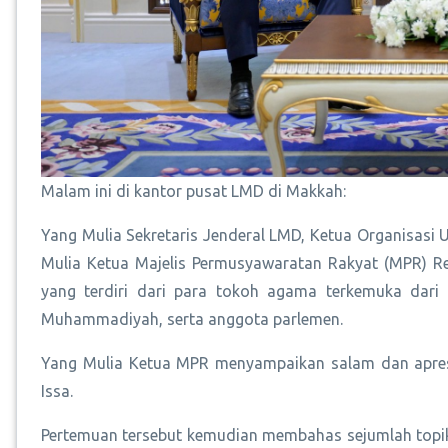
Malam ini di kantor pusat LMD di Makkah:
Yang Mulia Sekretaris Jenderal LMD, Ketua Organisasi
Mulia Ketua Majelis Permusyawaratan Rakyat (MPR) R
yang terdiri dari para tokoh agama terkemuka dari 
Muhammadiyah, serta anggota parlemen.
Yang Mulia Ketua MPR menyampaikan salam dan apresia
Issa.
Pertemuan tersebut kemudian membahas sejumlah topik