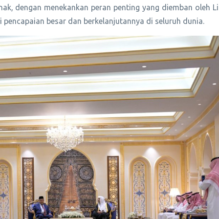
ihak, dengan menekankan peran penting yang diemban oleh L
i pencapaian besar dan berkelanjutannya di seluruh dunia.