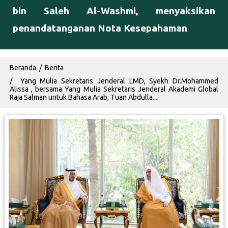
bin Saleh Al-Washmi, menyaksikan
penandatanganan Nota Kesepahaman
Breadcrumb
Beranda
Berita
Yang Mulia Sekretaris Jenderal LMD, Syekh Dr.Mohammed
Alissa , bersama Yang Mulia Sekretaris Jenderal Akademi Global
Raja Salman untuk Bahasa Arab, Tuan Abdulla...