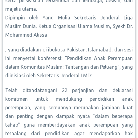
serta perwakilan terkemuka dari lembaga, dewan, dan
majelis ulama.
Dipimpin oleh Yang Mulia Sekretaris Jenderal Liga
Muslim Dunia, Ketua Organisasi Ulama Muslim, Syekh Dr.
Mohammed Alissa
, yang diadakan di ibukota Pakistan, Islamabad, dan sesi
ini menyertai konferensi: "Pendidikan Anak Perempuan
dalam Komunitas Muslim: Tantangan dan Peluang", yang
diinisiasi oleh Sekretaris Jenderal LMD:
Telah ditandatangani 22 perjanjian dan deklarasi
komitmen untuk mendukung pendidikan anak
perempuan, yang semuanya merupakan jaminan kuat
dan penting dengan dampak nyata "dalam beberapa
tahap" guna memberdayakan anak perempuan yang
terhalang dari pendidikan agar mendapatkan hak