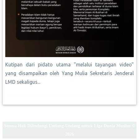
Kutipan dari pidato utama "melalui tayangan video"
yang disampaikan oleh Yang Mulia Sekretaris Jenderal
LMD sekaligus...
Semua Hak Dilindungi Undang-Undang untuk Liga Dunia Muslim ©
2026