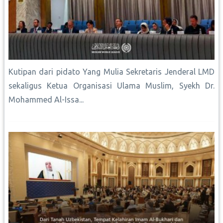
Kutipan dari pidato Yang Mulia Sekretaris Jenderal LMD
sekaligus Ketua Organisasi Ulama Muslim, Syekh Dr.
Mohammed Al-Issa...