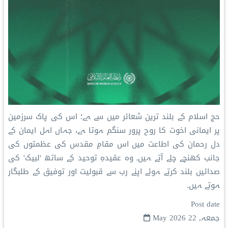
‫حج اسلام کے بلند ترین شعائر میں سے ہے؛ اس کی پاک سرزمین
پر ایمانی اخوت کا روح پرور سنگم ہوتا ہے، جہاں اہل ایمان کے
دل رحمان کی اطاعت میں اس مقامِ مقدس کی عظمتوں کی
جانب کھنچے چلے آتے ہیں۔ وہ عقیدہِ توحید کے ساتھ 'لبیک' کی
صدائیں بلند کرتے ہوئے اپنے رب سے قبولیت اور توفیق کے طلبگار
ہوتے ہیں۔
Post date
جمعہ, 22 May 2026