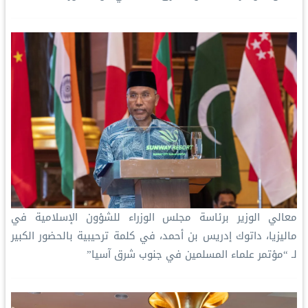
معالي الوزير برئاسة مجلس الوزراء للشؤون الإسلامية في
ماليزيا، داتوك إدريس بن أحمد، في كلمة ترحيبية بالحضور الكبير
لـ “مؤتمر علماء المسلمين في جنوب شرق آسيا”