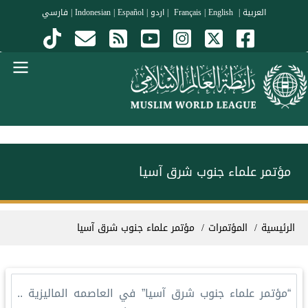
جاوز إلى المحتوى الرئيسي
العربية
|
Français
English
|
|
اردو
|
Español
|
Indonesian
|
فارسي
Menu Arabi
مؤتمر علماء جنوب شرق آسيا
سار التنقل
الرئيسية
المؤتمرات
مؤتمر علماء جنوب شرق آسيا
‏“مؤتمر علماء جنوب شرق آسيا” في العاصمه الماليزية ..