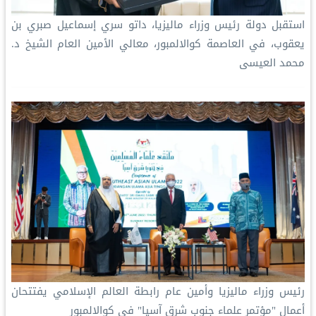
استقبل دولة رئيس وزراء ماليزيا، داتو سري إسماعيل صبري بن
يعقوب، في العاصمة كوالالمبور، معالي الأمين العام الشيخ د.
محمد العيسى‬⁩
رئيس وزراء ماليزيا وأمين عام رابطة العالم الإسلامي يفتتحان
أعمال "مؤتمر علماء جنوب شرق آسيا" في كوالالمبور