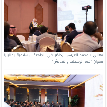
معالي د.محمد العيسى‬⁩ يُحاضر في الجامعة الإسلامية بماليزيا
بعنوان “قيم الوسطية والتعايش”