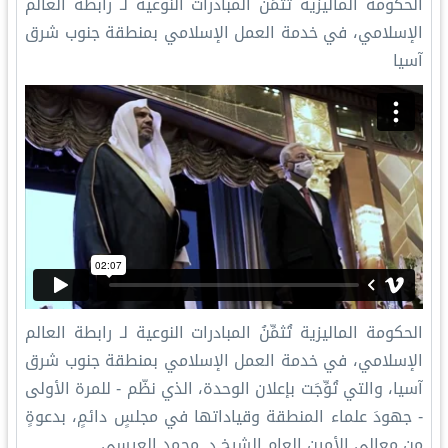
الحكومة الماليزية تُثمِّنُ المبادرات النوعية لـ رابطة العالم
الإسلامي‬⁩، في خدمة العمل الإسلامي بمنطقة جنوب شرق
آسيا
الحكومة الماليزية تُثمِّنُ المبادرات النوعية لـ رابطة العالم
الإسلامي‬⁩، في خدمة العمل الإسلامي بمنطقة جنوب شرق
آسيا، والتي تُوِّجَت بإعلان الوحدة، الذي نظّم - للمرة الأولى
- جهودَ علماء المنطقة وقياداتها في مجلسٍ دائمٍ، بدعوةٍ
من معالي الأمين العام الشيخ د. محمد العيسى‬⁩.