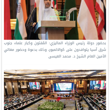
بحضور دولة رئيس الوزراء الماليزي: ‏المُفتون وكبار علماء جنوب
شرق آسيا يتوافدون على كوالالمبور‬⁩، وذلك بدعوة وحضور معالي
الأمين العام الشيخ د. محمد العيسى