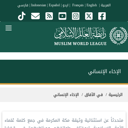
جاوز إلى المحتوى الرئيسي
العربية
|
Français
English
|
|
اردو
|
Español
|
Indonesian
|
فارسي
Menu Arabi
الإخاء الإنساني
سار التنقل
الرئيسية
في الآفاق
الإخاء الإنساني
متحدثاً عن استثنائية وثيقة مكة المكرمة في جمع كلمة عُلماء