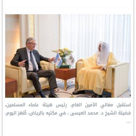
استقبل معالي الأمين العام، رئيس هيئة علماء المسلمين،
فضيلة الشيخ د. ⁧‫محمد العيسى‬⁩ ‬⁩، في مكتبِه بالرياض، ظُهرَ اليوم،
…