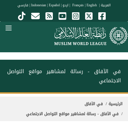
جاوز إلى المحتوى الرئيسي
العربية
|
Français
English
|
|
اردو
|
Español
|
Indonesian
|
فارسي
Menu Arabi
في الآفاق - رسالة لمشاهير مواقع التواصل
الاجتماعي
سار التنقل
الرئيسية
في الآفاق
في الآفاق - رسالة لمشاهير مواقع التواصل الاجتماعي