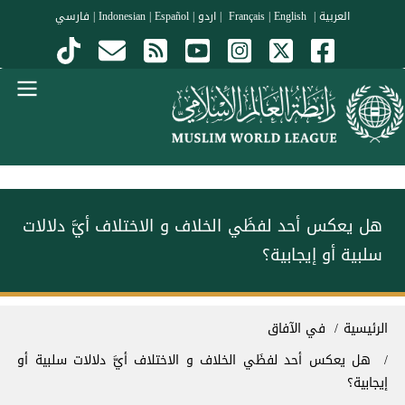
جاوز إلى المحتوى الرئيسي
العربية
|
Français
English
|
|
اردو
|
Español
|
Indonesian
|
فارسي
Menu Arabi
هل يعكس أحد لفظَي الخلاف و الاختلاف أيَّ دلالات
سلبية أو إيجابية؟
سار التنقل
الرئيسية
في الآفاق
هل يعكس أحد لفظَي الخلاف و الاختلاف أيَّ دلالات سلبية أو
إيجابية؟