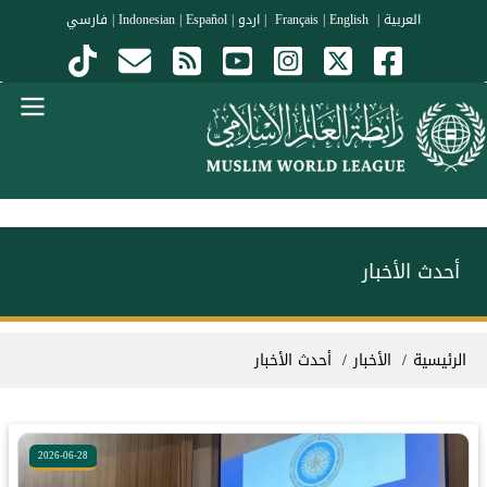
جاوز إلى المحتوى الرئيسي
العربية
|
Français
English
|
|
اردو
|
Español
|
Indonesian
|
فارسي
Menu Arabi
أحدث الأخبار
سار التنقل
الرئيسية
الأخبار
أحدث الأخبار
2026-06-28