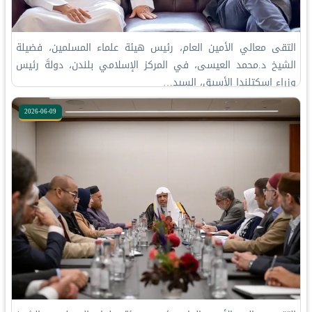
التقى معالي الأمين العام، رئيس هيئة علماء المسلمين، فضيلة
الشيخ د.⁧‫محمد العيسى‬⁩‬⁩، في المركز الإسلامي بلندن، دولةَ رئيس
وزراء اسكتلندا الأسبق، السيد…
2026-06-09