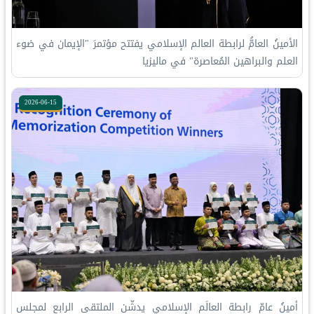
الأمينُ العامُّ لرابطة العالم الإسلامي يفتتح مؤتمرَ "الإيمان في ضوء
العلم والبراهين المُعاصرة" في ماليزيا
2026-06-15
أمينُ عامّ رابطة العالَم الإسلامي يدشّن الملتقى الرابع لمجلس