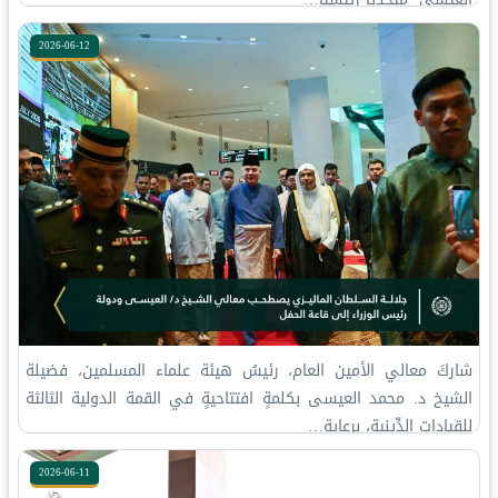
2026-06-12
شاركَ معالي الأمين العام، رئيسُ هيئة علماء المسلمين، فضيلة
الشيخ د. محمد العيسى‬⁩‬⁩ بكلمةٍ افتتاحيةٍ في القمة الدولية الثالثة
للقيادات الدِّينية، برعاية…
2026-06-11