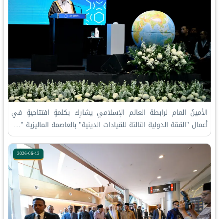
الأمينُ العام لرابطة العالم الإسلامي يشارِك بكلمةٍ افتتاحيةٍ في
أعمال "القمّة الدولية الثالثة للقيادات الدينية" بالعاصمة الماليزية "…
2026-06-13