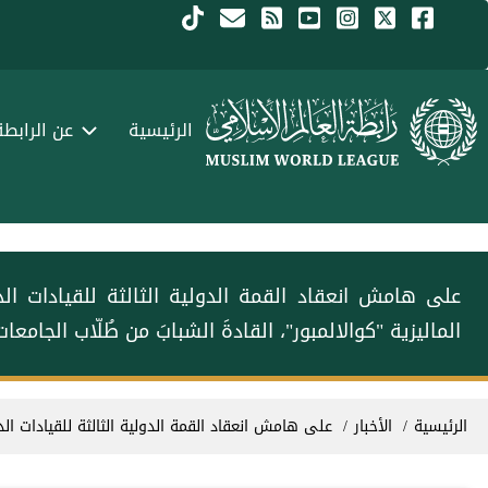
جاوز إلى المحتوى الرئيسي
Menu Arabi
الرئيسية
عن الرابطة
على هامش انعقاد القمة الدولية الثالثة للقيادات ا‫‬‬
الماليزية "كوالالمبور"، القادةَ الشبابَ من طُلّاب الجامعات
سار التنقل
الرئيسية
الأخبار
على هامش انعقاد القمة الدولية الثالثة للقيادات ا‫‬‬