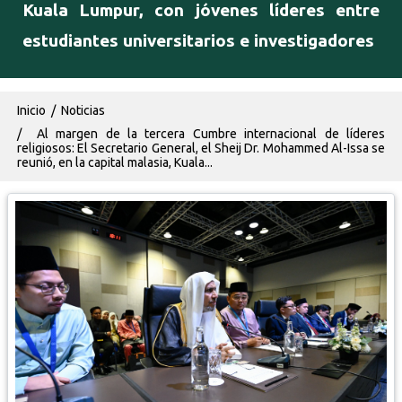
Kuala Lumpur, con jóvenes líderes entre
estudiantes universitarios e investigadores
Ruta de navegación
Inicio
Noticias
Al margen de la tercera Cumbre internacional de líderes
religiosos: El Secretario General, el Sheij Dr. Mohammed Al-Issa se
reunió, en la capital malasia, Kuala...