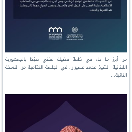
‏من أبرز ما جاء في كلمة فضيلة مفتي صيْدَا بالجمهورية
اللبنانية، الشيخ محمد عسيران، في الجلسة الختامية من النسخة
الثانية…