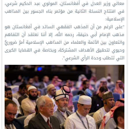
‏معالي وزير العدل في أفغانستان، المولوي عبد الحكيم شرعي،
في افتتاح النسخة الثانية من مؤتمر ⁧‫بناء الجسور بين المذاهب‬⁩
الإسلامية:
‏"على الرغم من أن المذهب الفقهي السائد في أفغانستان هو
مذهب الإمام أبي حنيفة، رحمه الله، إلا أننا نعتقد أن التفاهم
والتعاون بين الأئمة والعلماء من المذاهب الإسلامية أمرٌ ضروريٌّ
وحيوي لتحقيق الأهداف المشتركة، وبخاصة في القضايا الكبرى
التي تتطلب وحدة الرأي الشرعي".