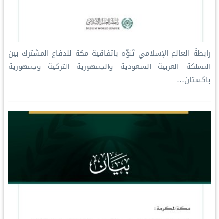
رابطةُ العالم الإسلامي تُنوِّه باتفاقية مكة للدفاع المشترك بين
المملكة العربية السعودية والجمهورية التركية وجمهورية
باكستان…