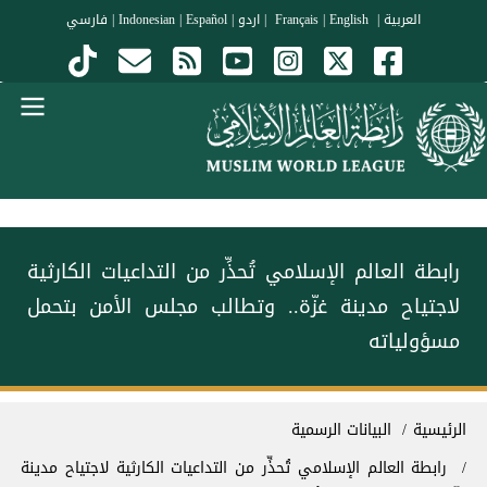
جاوز إلى المحتوى الرئيسي
العربية
|
Français
English
|
|
اردو
|
Español
|
Indonesian
|
فارسي
Menu Arabi
رابطة العالم الإسلامي تُحذِّر من التداعيات الكارثية
لاجتياح مدينة غزّة.. وتطالب مجلس الأمن بتحمل
مسؤولياته
سار التنقل
الرئيسية
البيانات الرسمية
رابطة العالم الإسلامي تُحذِّر من التداعيات الكارثية لاجتياح مدينة