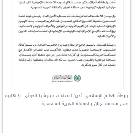
رابطةُ العالَم الإسلامي تُدين اعتداءات ميليشيا الحوثي الإرهابية
على منطقة نجران بالمملكة العربية السعودية