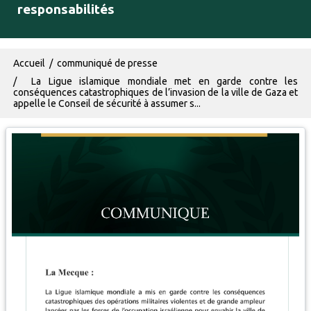
responsabilités
Fil d'Ariane
Accueil
communiqué de presse
La Ligue islamique mondiale met en garde contre les
conséquences catastrophiques de l’invasion de la ville de Gaza et
appelle le Conseil de sécurité à assumer s...