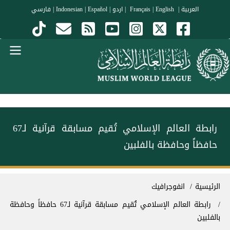
جاوز إلى المحتوى الرئيسي
العربية
|
Français
English
|
|
اردو
|
Español
|
Indonesian
|
فارسي
Menu Arabi
رابطة العالم الإسلامي تُقيم مسابقة قرآنية لـ67
حافظاً وحافظة بالفلبين
سار التنقل
الرئيسية
انفوجرافيك
رابطة العالم الإسلامي تُقيم مسابقة قرآنية لـ67 حافظاً وحافظة
بالفلبين