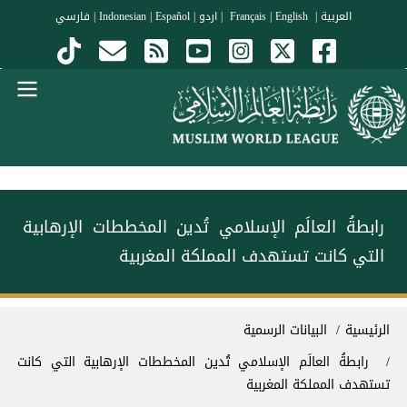
جاوز إلى المحتوى الرئيسي
العربية
|
Français
English
|
|
اردو
|
Español
|
Indonesian
|
فارسي
Menu Arabi
رابطةُ العالَم الإسلامي تُدين المخططات الإرهابية
التي كانت تستهدف المملكة المغربية
سار التنقل
الرئيسية
البيانات الرسمية
رابطةُ العالَم الإسلامي تُدين المخططات الإرهابية التي كانت
تستهدف المملكة المغربية