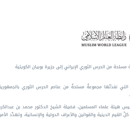
ة مسلحة من الحرس الثوري الإيراني إلى جزيرة بوبيان الكويتية
تسلُّل التي نفذتْها مجموعةٌ مسلحةٌ من عناصر الحرس الثوري بالجمهوري
، رئيس هيئة علماء المسلمين، فضيلة الشيخ الدكتور محمد بن عبدالكر
َّ القيم الدينية والقوانين والأعراف الدولية والإنسانية، وتهدِّد الأمنَ 