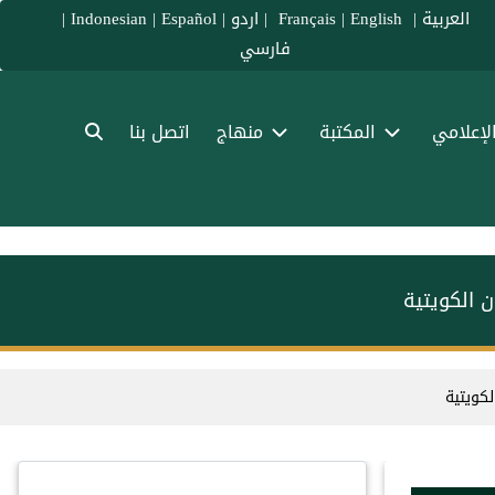
العربية
|
Français
English
|
|
اردو
|
Español
|
Indonesian
|
فارسي
الإعلامي
المكتبة
منهاج
اتصل بنا
ن الكويتية
لكويتية