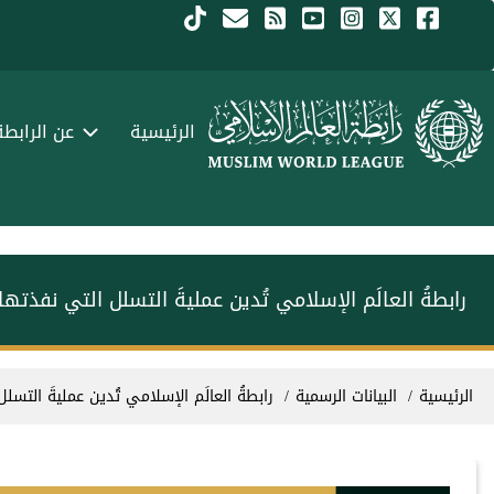
جاوز إلى المحتوى الرئيسي
Menu Arabi
الرئيسية
عن الرابطة
رابطةُ العالَم الإسلامي تُدين عمليةَ التسلل التي نفذت
سار التنقل
الرئيسية
البيانات الرسمية
رابطةُ العالَم الإسلامي تُدين عمليةَ الت