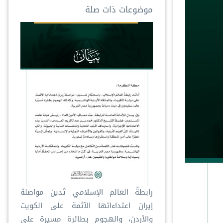
موضوعات ذات صلة
رابطةُ العالم الإسلامي تُدين مواصلة
إيران اعتداءاتها الآثمة على الكويت
والأردن، والهجوم بطائرة مسيرة على