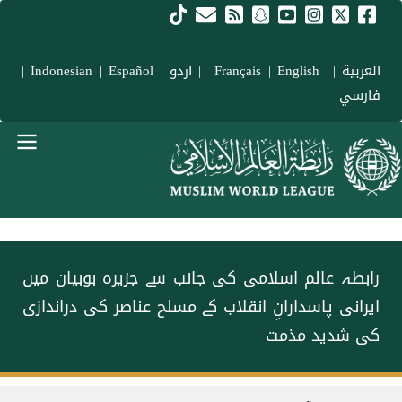
Skip to main conten
العربية
|
Français
English
|
|
اردو
|
Español
|
Indonesian
|
فارسي
menu urd
رابطہ عالم اسلامی کی جانب سے جزیرہ بوبیان میں
ایرانی پاسدارانِ انقلاب کے مسلح عناصر کی دراندازی
کی شدید مذمت
Breadcrum