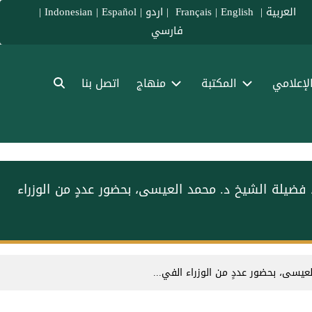
العربية
|
Français
English
|
|
اردو
|
Español
|
Indonesian
|
فارسي
الإعلامي
المكتبة
منهاج
اتصل بنا
 فضيلة الشيخ د. محمد العيسى، بحضور عددٍ من الوزراء
عيسى، بحضور عددٍ من الوزراء الفي...