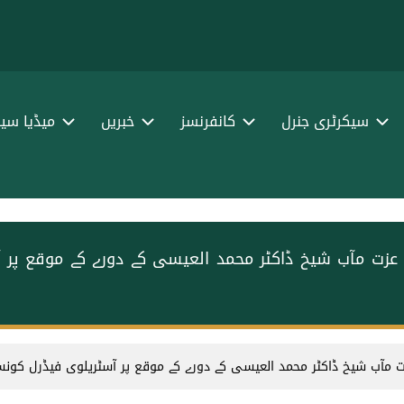
سیکرٹری جنرل
کانفرنسز
خبریں
میڈیا سین
 عزت مآب شیخ ڈاکٹر محمد العیسی کے دورے کے موقع پر 
ت مآب شیخ ڈاکٹر محمد العیسی کے دورے کے موقع پر آسٹریلوی فیڈرل کونس