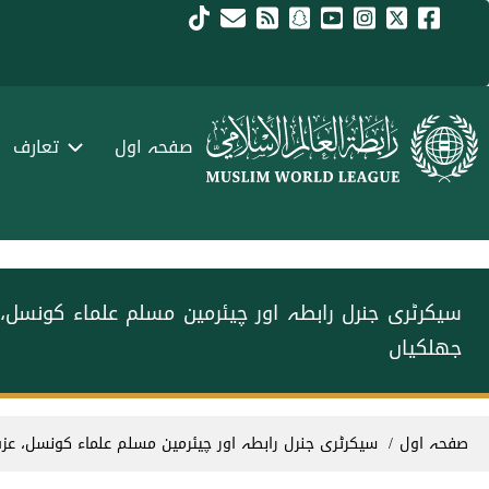
Skip to main conten
menu urd
صفحہ اول
تعارف
سیکرٹری جنرل رابطہ اور چیئرمین مسلم علماء کونسل،
جھلکیاں
Breadcrum
صفحہ اول
سیکرٹری جنرل رابطہ اور چیئرمین مسلم علماء کونسل، عز