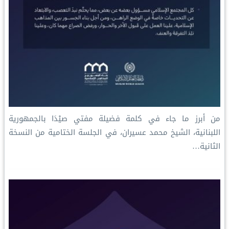
‏من أبرز ما جاء في كلمة فضيلة مفتي صيْدَا بالجمهورية
اللبنانية، الشيخ محمد عسيران، في الجلسة الختامية من النسخة
الثانية…