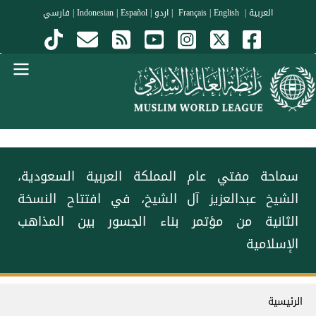
جاوز إلى المحتوى الرئيسي
العربية
|
Français
English
|
|
اردو
|
Español
|
Indonesian
|
فارسي
Menu Arabi
سماحة مفتي عام المملكة العربية السعودية،
الشيخ عبدالعزيز آل الشيخ، في افتتاح النسخة
الثانية من مؤتمر ⁧‫بناء الجسور بين المذاهب‬⁩
الإسلامية
سار التنقل
الرئيسية