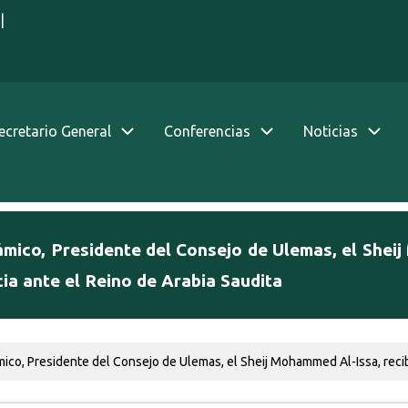
|
Secretario General
Conferencias
Noticias
ámico, Presidente del Consejo de Ulemas, el Shei
a ante el Reino de Arabia Saudita
mico, Presidente del Consejo de Ulemas, el Sheij Mohammed Al-Issa, recib