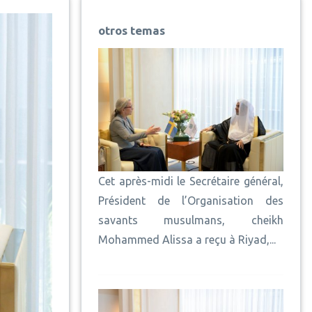
otros temas
Cet après-midi le Secrétaire général,
Président de l’Organisation des
savants musulmans, cheikh
Mohammed Alissa a reçu à Riyad,...