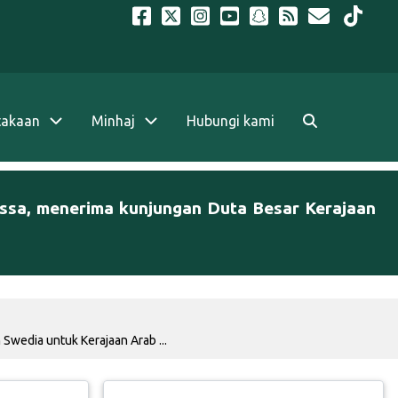
takaan
Minhaj
Hubungi kami
issa, menerima kunjungan Duta Besar Kerajaan
Swedia untuk Kerajaan Arab ...