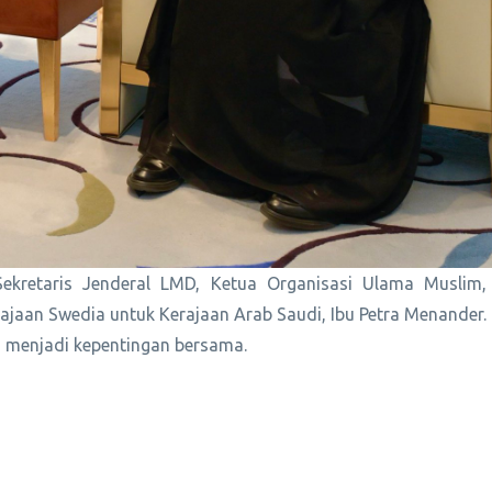
Sekretaris Jenderal LMD, Ketua Organisasi Ulama Muslim,
aan Swedia untuk Kerajaan Arab Saudi, Ibu Petra Menander.
g menjadi kepentingan bersama.