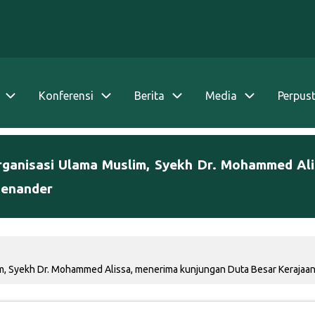
Konferensi
Berita
Media
Perpus
rganisasi Ulama Muslim, Syekh Dr. Mohammed Al
Menander
m, Syekh Dr. Mohammed Alissa, menerima kunjungan Duta Besar Kerajaan 