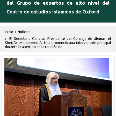
del Grupo de expertos de alto nivel del
Centro de estudios islámicos de Oxford
Ruta de navegación
Inicio
Noticias
El Secretario General, Presidente del Consejo de Ulemas, el
Sheij Dr. Mohammed Al-Issa pronunció una intervención principal
durante la apertura de la reunión de...