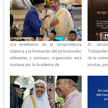
«La enseñanza de la jurisprudencia
Al servi
islámica y la formación del jurisconsulto:
Todopodero
referentes y normas», organizado esta
de la comu
mañana por la Academia de
juristas, pa