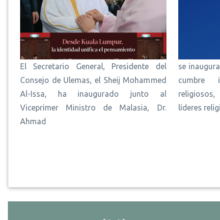
El Secretario General, Presidente del
se inaugura
Consejo de Ulemas, el Sheij Mohammed
cumbre i
Al-Issa, ha inaugurado junto al
religiosos
Viceprimer Ministro de Malasia, Dr.
líderes reli
Ahmad
Paginación