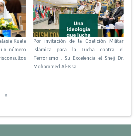
alasia Kuala
Por invitación de la Coalición Militar
e un número
Islámica para la Lucha contra el
isconsultos
Terrorismo , Su Excelencia el Sheij Dr.
Mohammed Al-Issa
guiente página
Última página
»