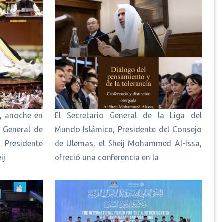
, anoche en
El Secretario General de la Liga del
o General de
Mundo Islámico, Presidente del Consejo
 Presidente
de Ulemas, el Sheij Mohammed Al-Issa,
ij
ofreció una conferencia en la